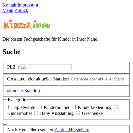
Kontakt
Impressum
Menü
Zurück
Die besten Fachgeschäfte für Kinder in Ihrer Nähe
Suche
PLZ
Ortsname oder aktueller Standort
aktueller Standort
Kategorie
Spielwaren
Kinderbücher
Kinderbekleidung
Kindermöbel
Baby Ausstattung
Geschenke
Nach Herstellern suchen
Zu den Herstellern