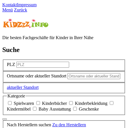
Kontakt
Impressum
Menü
Zurück
Die besten Fachgeschäfte für Kinder in Ihrer Nähe
Suche
PLZ
Ortsname oder aktueller Standort
aktueller Standort
Kategorie
Spielwaren
Kinderbücher
Kinderbekleidung
Kindermöbel
Baby Ausstattung
Geschenke
Nach Herstellern suchen
Zu den Herstellern