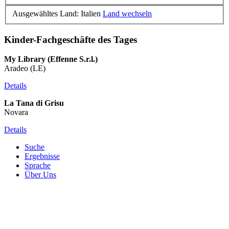
Ausgewähltes Land: Italien
Land wechseln
Kinder-Fachgeschäfte des Tages
My Library (Effenne S.r.l.)
Aradeo (LE)
Details
La Tana di Grisu
Novara
Details
Suche
Ergebnisse
Sprache
Über Uns