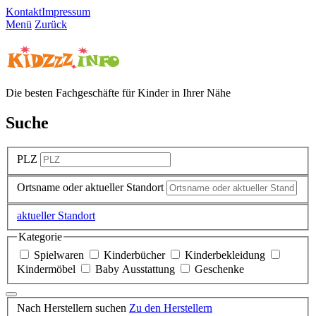
Kontakt
Impressum
Menü
Zurück
Die besten Fachgeschäfte für Kinder in Ihrer Nähe
Suche
PLZ
Ortsname oder aktueller Standort
aktueller Standort
Kategorie
Spielwaren
Kinderbücher
Kinderbekleidung
Kindermöbel
Baby Ausstattung
Geschenke
Nach Herstellern suchen
Zu den Herstellern