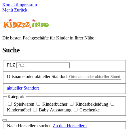
Kontakt
Impressum
Menü
Zurück
Die besten Fachgeschäfte für Kinder in Ihrer Nähe
Suche
PLZ
Ortsname oder aktueller Standort
aktueller Standort
Kategorie
Spielwaren
Kinderbücher
Kinderbekleidung
Kindermöbel
Baby Ausstattung
Geschenke
Nach Herstellern suchen
Zu den Herstellern