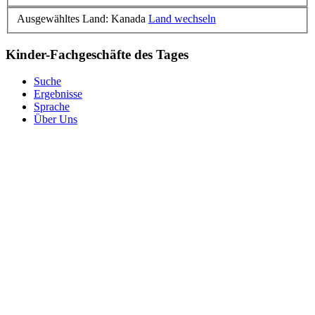
Ausgewähltes Land: Kanada
Land wechseln
Kinder-Fachgeschäfte des Tages
Suche
Ergebnisse
Sprache
Über Uns