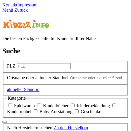
Kontakt
Impressum
Menü
Zurück
Die besten Fachgeschäfte für Kinder in Ihrer Nähe
Suche
PLZ
Ortsname oder aktueller Standort
aktueller Standort
Kategorie
Spielwaren
Kinderbücher
Kinderbekleidung
Kindermöbel
Baby Ausstattung
Geschenke
Nach Herstellern suchen
Zu den Herstellern