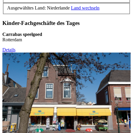
Ausgewähltes Land: Niederlande
Land wechseln
Kinder-Fachgeschäfte des Tages
Carrabas speelgoed
Rotterdam
Details