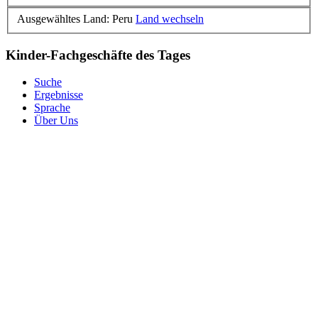
Ausgewähltes Land: Peru
Land wechseln
Kinder-Fachgeschäfte des Tages
Suche
Ergebnisse
Sprache
Über Uns