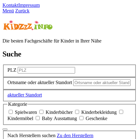
Kontakt
Impressum
Menü
Zurück
Die besten Fachgeschäfte für Kinder in Ihrer Nähe
Suche
PLZ
Ortsname oder aktueller Standort
aktueller Standort
Kategorie
Spielwaren
Kinderbücher
Kinderbekleidung
Kindermöbel
Baby Ausstattung
Geschenke
Nach Herstellern suchen
Zu den Herstellern