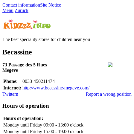
Contact information
Site Notice
Menü
Zurück
The best speciality stores for children near you
Becassine
73 Passage des 5 Rues
Megeve
Phone:
0033-450211474
Internet:
http://www.becassine-megeve.com/
Twittern
Report a wrong position
Hours of operation
Hours of operation:
Monday until Friday
09:00 - 13:00 o'clock
Monday until Friday
15:00 - 19:00 o'clock