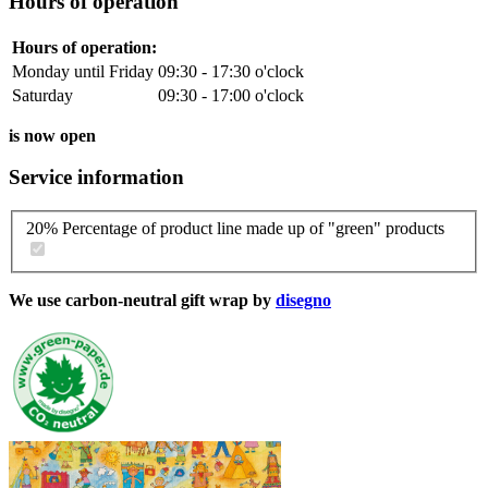
Hours of operation
Hours of operation:
Monday until Friday
09:30 - 17:30 o'clock
Saturday
09:30 - 17:00 o'clock
is now open
Service information
20% Percentage of product line made up of "green" products
We use carbon-neutral gift wrap by
disegno