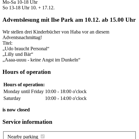
Mo-Sa 10-18 Uhr
So 13-18 Uhr 10. + 17.12.
Adventslesung mit Ilse Park am 10.12. ab 15.00 Uhr
Wir stellen drei Kinderbücher von Haba vor an diesem
Adventsnachmittag!
Titel:
„Udo braucht Personal“
„Lilly und Bär“
„Aaaa-uuuu - keine Angst im Dunkeln“
Hours of operation
Hours of operation:
Monday until Friday
10:00 - 18:00 o'clock
Saturday
10:00 - 14:00 o'clock
is now closed
Service information
Nearby parking