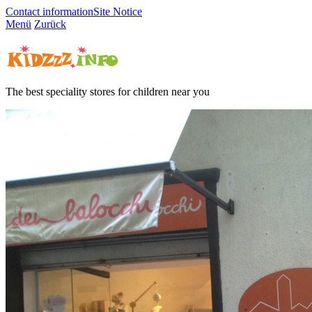
Contact information
Site Notice
Menü
Zurück
The best speciality stores for children near you