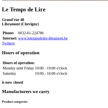
Le Temps de Lire
Grand'rue 48
Libramont (Chevigny)
Phone:
0032-61-224786
Internet:
www.letempsdelire-libramont.be
Twittern
Hours of operation
Hours of operation:
Monday until Friday
10:00 - 19:00 o'clock
Saturday
10:00 - 16:00 o'clock
is now closed
Manufacturers we carry
Product categories