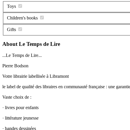
Toys
Children's books
Gifts
About Le Temps de Lire
...Le Temps de Lire...
Pierre Bodson
Votre librairie labellisée à Libramont
le label de qualité des libraires en communauté française : une garantie 
Vaste choix de :
· livres pour enfants
· littérature jeunesse
· bandes dessinées