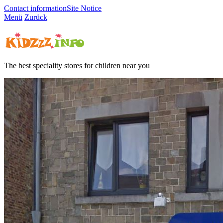
Contact information
Site Notice
Menü
Zurück
The best speciality stores for children near you