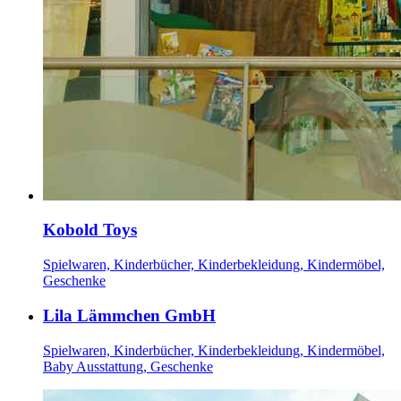
Kobold Toys
Spielwaren, Kinderbücher, Kinderbekleidung, Kindermöbel,
Geschenke
Lila Lämmchen GmbH
Spielwaren, Kinderbücher, Kinderbekleidung, Kindermöbel,
Baby Ausstattung, Geschenke