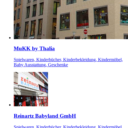
MuKK by Thalia
Spielwaren, Kinderbücher, Kinderbekleidung, Kindermöbel,
Baby Ausstattung, Geschenke
Reinartz Babyland GmbH
Spielwaren, Kinderbücher, Kinderbekleidung, Kindermöbel,