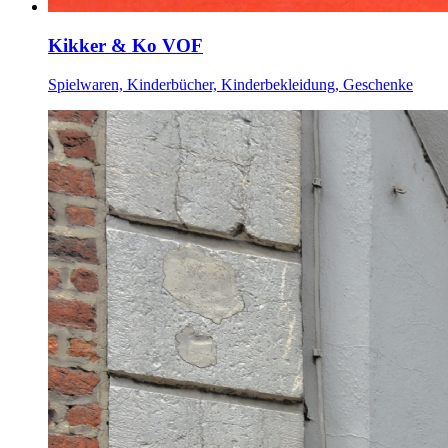
Kikker & Ko VOF
Spielwaren, Kinderbücher, Kinderbekleidung, Geschenke