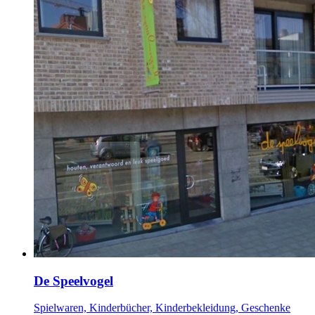
De Speelvogel
Spielwaren, Kinderbücher, Kinderbekleidung, Geschenke