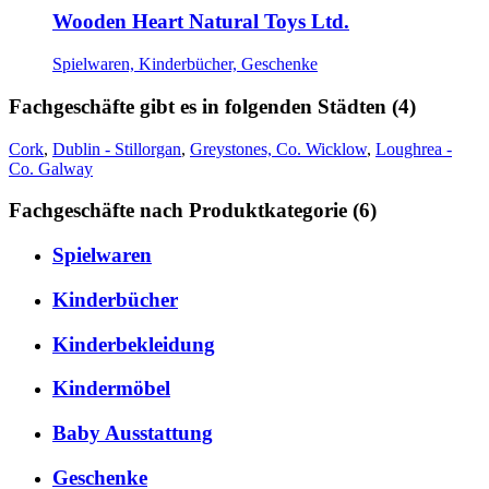
Wooden Heart Natural Toys Ltd.
Spielwaren, Kinderbücher, Geschenke
Fachgeschäfte gibt es in folgenden Städten (4)
Cork
,
Dublin - Stillorgan
,
Greystones, Co. Wicklow
,
Loughrea -
Co. Galway
Fachgeschäfte nach Produktkategorie (6)
Spielwaren
Kinderbücher
Kinderbekleidung
Kindermöbel
Baby Ausstattung
Geschenke