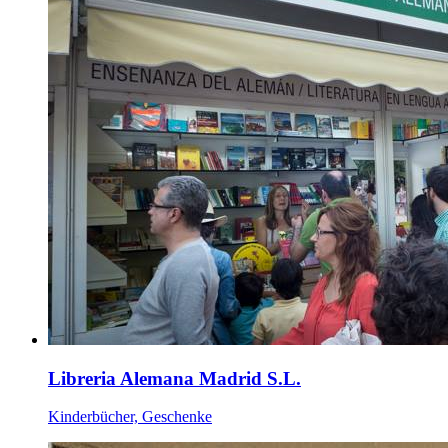
Libreria Alemana Madrid S.L.
Kinderbücher, Geschenke