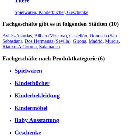
Titere
Spielwaren, Kinderbücher, Geschenke
Fachgeschäfte gibt es in folgenden Städten (10)
Avilés-Asturias
,
Bilbao (Vizcaya)
,
Castellón
,
Donostia (San
Sebastian)
,
Dos Hermanas (Sevilla)
,
Girona
,
Madrid
,
Murcia
,
Rianxo-A Coruna
,
Salamanca
Fachgeschäfte nach Produktkategorie (6)
Spielwaren
Kinderbücher
Kinderbekleidung
Kindermöbel
Baby Ausstattung
Geschenke