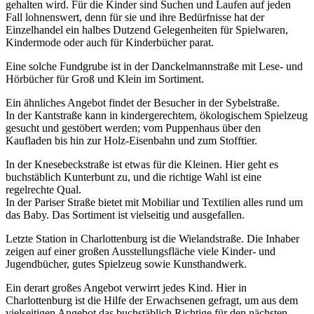
gehalten wird. Für die Kinder sind Suchen und Laufen auf jeden
Fall lohnenswert, denn für sie und ihre Bedürfnisse hat der
Einzelhandel ein halbes Dutzend Gelegenheiten für Spielwaren,
Kindermode oder auch für Kinderbücher parat.
Eine solche Fundgrube ist in der Danckelmannstraße mit Lese- und
Hörbücher für Groß und Klein im Sortiment.
Ein ähnliches Angebot findet der Besucher in der Sybelstraße.
In der Kantstraße kann in kindergerechtem, ökologischem Spielzeug
gesucht und gestöbert werden; vom Puppenhaus über den
Kaufladen bis hin zur Holz-Eisenbahn und zum Stofftier.
In der Knesebeckstraße ist etwas für die Kleinen. Hier geht es
buchstäblich Kunterbunt zu, und die richtige Wahl ist eine
regelrechte Qual.
In der Pariser Straße bietet mit Mobiliar und Textilien alles rund um
das Baby. Das Sortiment ist vielseitig und ausgefallen.
Letzte Station in Charlottenburg ist die Wielandstraße. Die Inhaber
zeigen auf einer großen Ausstellungsfläche viele Kinder- und
Jugendbücher, gutes Spielzeug sowie Kunsthandwerk.
Ein derart großes Angebot verwirrt jedes Kind. Hier in
Charlottenburg ist die Hilfe der Erwachsenen gefragt, um aus dem
vielseitigen Angebot das buchstäblich Richtige für den nächsten