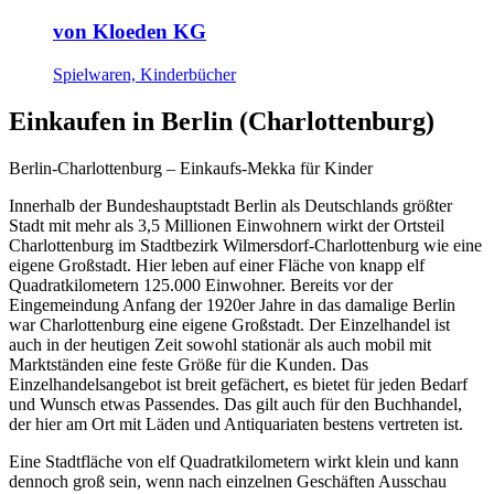
von Kloeden KG
Spielwaren, Kinderbücher
Einkaufen in Berlin (Charlottenburg)
Berlin-Charlottenburg – Einkaufs-Mekka für Kinder
Innerhalb der Bundeshauptstadt Berlin als Deutschlands größter
Stadt mit mehr als 3,5 Millionen Einwohnern wirkt der Ortsteil
Charlottenburg im Stadtbezirk Wilmersdorf-Charlottenburg wie eine
eigene Großstadt. Hier leben auf einer Fläche von knapp elf
Quadratkilometern 125.000 Einwohner. Bereits vor der
Eingemeindung Anfang der 1920er Jahre in das damalige Berlin
war Charlottenburg eine eigene Großstadt. Der Einzelhandel ist
auch in der heutigen Zeit sowohl stationär als auch mobil mit
Marktständen eine feste Größe für die Kunden. Das
Einzelhandelsangebot ist breit gefächert, es bietet für jeden Bedarf
und Wunsch etwas Passendes. Das gilt auch für den Buchhandel,
der hier am Ort mit Läden und Antiquariaten bestens vertreten ist.
Eine Stadtfläche von elf Quadratkilometern wirkt klein und kann
dennoch groß sein, wenn nach einzelnen Geschäften Ausschau