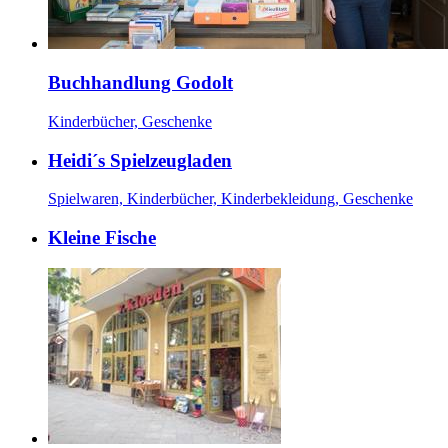
Buchhandlung Godolt
Kinderbücher, Geschenke
Heidi´s Spielzeugladen
Spielwaren, Kinderbücher, Kinderbekleidung, Geschenke
Kleine Fische