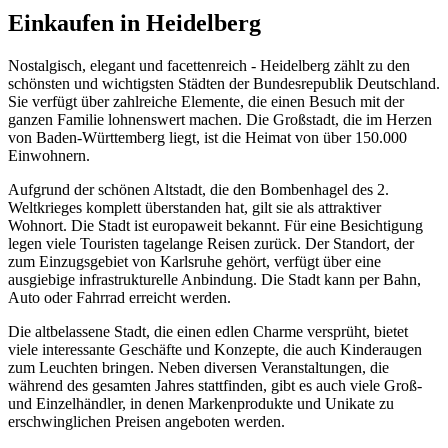
Einkaufen in Heidelberg
Nostalgisch, elegant und facettenreich - Heidelberg zählt zu den
schönsten und wichtigsten Städten der Bundesrepublik Deutschland.
Sie verfügt über zahlreiche Elemente, die einen Besuch mit der
ganzen Familie lohnenswert machen. Die Großstadt, die im Herzen
von Baden-Württemberg liegt, ist die Heimat von über 150.000
Einwohnern.
Aufgrund der schönen Altstadt, die den Bombenhagel des 2.
Weltkrieges komplett überstanden hat, gilt sie als attraktiver
Wohnort. Die Stadt ist europaweit bekannt. Für eine Besichtigung
legen viele Touristen tagelange Reisen zurück. Der Standort, der
zum Einzugsgebiet von Karlsruhe gehört, verfügt über eine
ausgiebige infrastrukturelle Anbindung. Die Stadt kann per Bahn,
Auto oder Fahrrad erreicht werden.
Die altbelassene Stadt, die einen edlen Charme versprüht, bietet
viele interessante Geschäfte und Konzepte, die auch Kinderaugen
zum Leuchten bringen. Neben diversen Veranstaltungen, die
während des gesamten Jahres stattfinden, gibt es auch viele Groß-
und Einzelhändler, in denen Markenprodukte und Unikate zu
erschwinglichen Preisen angeboten werden.