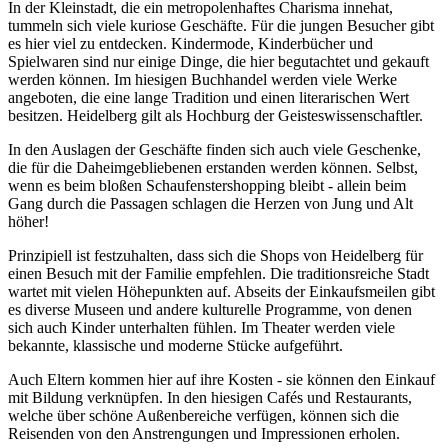
In der Kleinstadt, die ein metropolenhaftes Charisma innehat,
tummeln sich viele kuriose Geschäfte. Für die jungen Besucher gibt
es hier viel zu entdecken. Kindermode, Kinderbücher und
Spielwaren sind nur einige Dinge, die hier begutachtet und gekauft
werden können. Im hiesigen Buchhandel werden viele Werke
angeboten, die eine lange Tradition und einen literarischen Wert
besitzen. Heidelberg gilt als Hochburg der Geisteswissenschaftler.
In den Auslagen der Geschäfte finden sich auch viele Geschenke,
die für die Daheimgebliebenen erstanden werden können. Selbst,
wenn es beim bloßen Schaufenstershopping bleibt - allein beim
Gang durch die Passagen schlagen die Herzen von Jung und Alt
höher!
Prinzipiell ist festzuhalten, dass sich die Shops von Heidelberg für
einen Besuch mit der Familie empfehlen. Die traditionsreiche Stadt
wartet mit vielen Höhepunkten auf. Abseits der Einkaufsmeilen gibt
es diverse Museen und andere kulturelle Programme, von denen
sich auch Kinder unterhalten fühlen. Im Theater werden viele
bekannte, klassische und moderne Stücke aufgeführt.
Auch Eltern kommen hier auf ihre Kosten - sie können den Einkauf
mit Bildung verknüpfen. In den hiesigen Cafés und Restaurants,
welche über schöne Außenbereiche verfügen, können sich die
Reisenden von den Anstrengungen und Impressionen erholen.