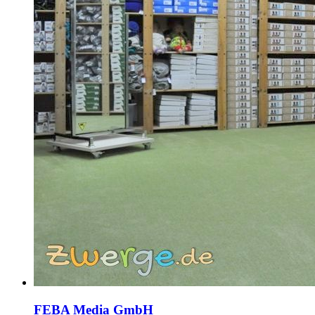
FEBA Media GmbH