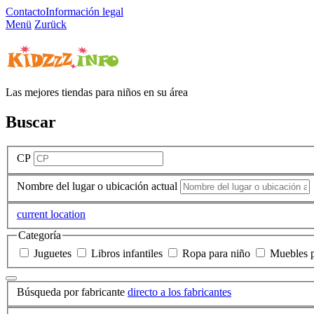
Contacto
Información legal
Menü
Zurück
Las mejores tiendas para niños en su área
Buscar
CP
Nombre del lugar o ubicación actual
current location
Categoría
Juguetes
Libros infantiles
Ropa para niño
Muebles p
Búsqueda por fabricante
directo a los fabricantes