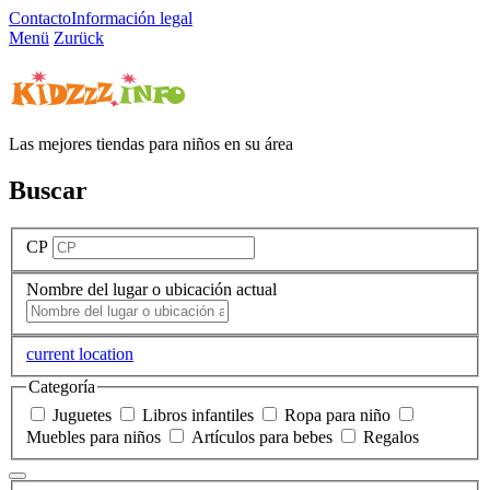
Contacto
Información legal
Menü
Zurück
Las mejores tiendas para niños en su área
Buscar
CP
Nombre del lugar o ubicación actual
current location
Categoría
Juguetes
Libros infantiles
Ropa para niño
Muebles para niños
Artículos para bebes
Regalos