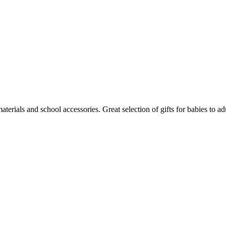
aterials and school accessories. Great selection of gifts for babies to adu