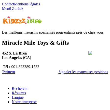
Contact
Mentions légales
Menü
Zurück
Les meilleurs magasins spécialisés pour enfants près de chez vous
Miracle Mile Toys & Gifts
452 S. La Brea
Los Angeles (CA)
Tél :
001-323389-1733
Twittern
Signaler les mauvaises positions
Recherche
Résultats
Langue
Notre entreprise