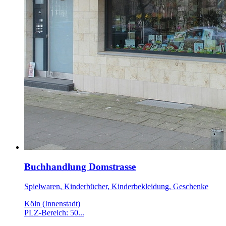
Buchhandlung Domstrasse
Spielwaren, Kinderbücher, Kinderbekleidung, Geschenke
Köln (Innenstadt)
PLZ-Bereich: 50...