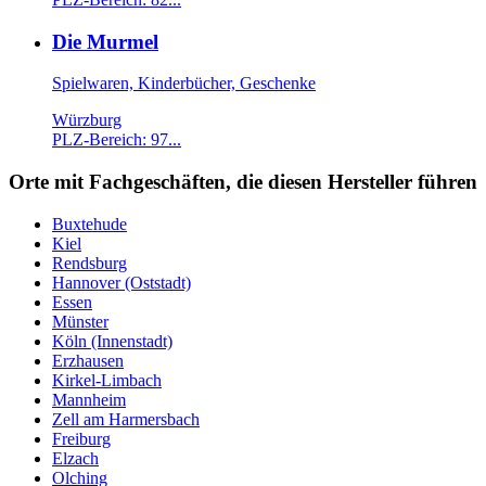
Die Murmel
Spielwaren, Kinderbücher, Geschenke
Würzburg
PLZ-Bereich: 97...
Orte mit Fachgeschäften, die diesen Hersteller führen
Buxtehude
Kiel
Rendsburg
Hannover (Oststadt)
Essen
Münster
Köln (Innenstadt)
Erzhausen
Kirkel-Limbach
Mannheim
Zell am Harmersbach
Freiburg
Elzach
Olching