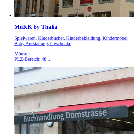
MuKK by Thalia
Spielwaren, Kinderbücher, Kinderbekleidung, Kindermöbel,
Baby Ausstattung, Geschenke
Münster
PLZ-Bereich: 48...