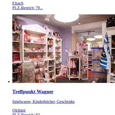
Elzach
PLZ-Bereich: 79...
Treffpunkt Wagner
Spielwaren, Kinderbücher, Geschenke
Olching
PLZ-Bereich: 82...