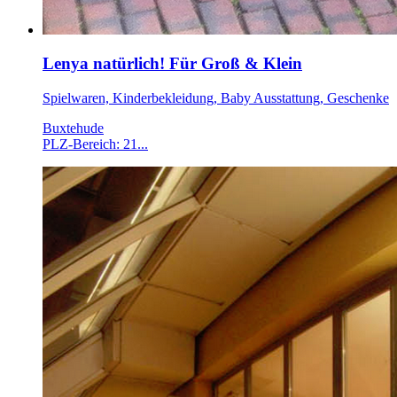
Lenya natürlich! Für Groß & Klein
Spielwaren, Kinderbekleidung, Baby Ausstattung, Geschenke
Buxtehude
PLZ-Bereich: 21...