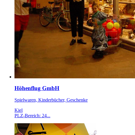
Höhenflug GmbH
Spielwaren, Kinderbücher, Geschenke
Kiel
PLZ-Bereich: 24...