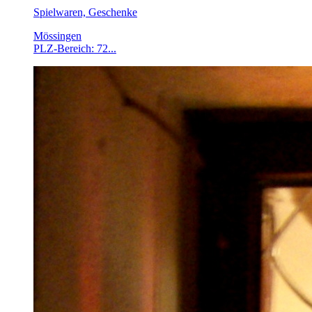
Spielwaren, Geschenke
Mössingen
PLZ-Bereich: 72...