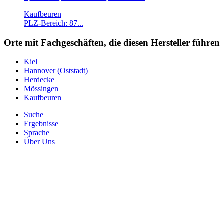
Kaufbeuren
PLZ-Bereich: 87...
Orte mit Fachgeschäften, die diesen Hersteller führen
Kiel
Hannover (Oststadt)
Herdecke
Mössingen
Kaufbeuren
Suche
Ergebnisse
Sprache
Über Uns