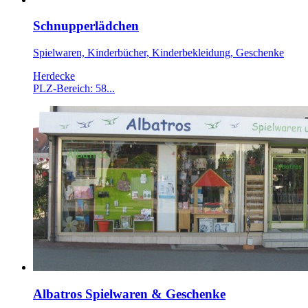
Schnupperlädchen
Spielwaren, Kinderbücher, Kinderbekleidung, Geschenke
Herdecke
PLZ-Bereich: 58...
Albatros Spielwaren & Geschenke