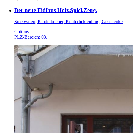
Der neue Fidibus Holz.Spiel.Zeug.
Spielwaren, Kinderbücher, Kinderbekleidung, Geschenke
Cottbus
PLZ-Bereich: 03...