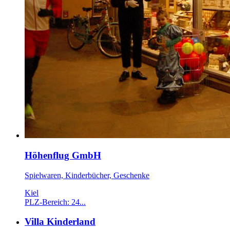
Höhenflug GmbH
Spielwaren, Kinderbücher, Geschenke
Kiel
PLZ-Bereich: 24...
Villa Kinderland