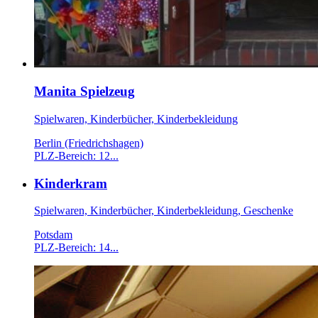
Manita Spielzeug
Spielwaren, Kinderbücher, Kinderbekleidung
Berlin (Friedrichshagen)
PLZ-Bereich: 12...
Kinderkram
Spielwaren, Kinderbücher, Kinderbekleidung, Geschenke
Potsdam
PLZ-Bereich: 14...