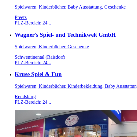
Spielwaren, Kinderbücher, Baby Ausstattung, Geschenke
Preetz
PLZ-Bereich: 24...
Wagner's Spiel- und Technikwelt GmbH
Spielwaren, Kinderbücher, Geschenke
Schwentinental (Raisdorf)
PLZ-Bereich: 24...
Kruse Spiel & Fun
Spielwaren, Kinderbücher, Kinderbekleidung, Baby Ausstattu
Rendsburg
PLZ-Bereich: 24...