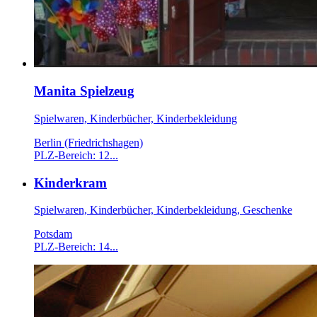
Manita Spielzeug
Spielwaren, Kinderbücher, Kinderbekleidung
Berlin (Friedrichshagen)
PLZ-Bereich: 12...
Kinderkram
Spielwaren, Kinderbücher, Kinderbekleidung, Geschenke
Potsdam
PLZ-Bereich: 14...