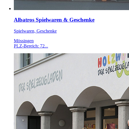
Albatros Spielwaren & Geschenke
Spielwaren, Geschenke
Mössingen
PLZ-Bereich: 72...