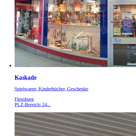
Kaskade
Spielwaren, Kinderbücher, Geschenke
Flensburg
PLZ-Bereich: 24...