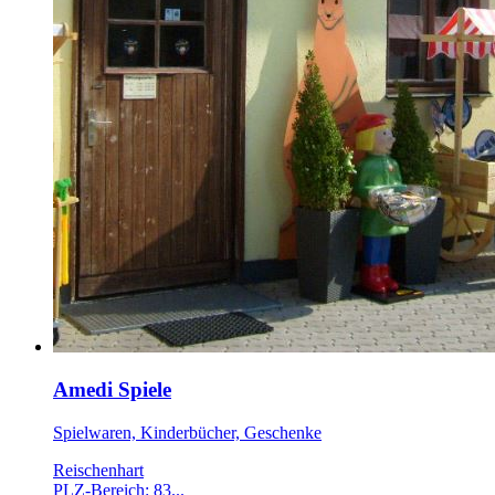
Amedi Spiele
Spielwaren, Kinderbücher, Geschenke
Reischenhart
PLZ-Bereich: 83...