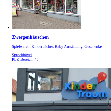
Zwergenhäuschen
Spielwaren, Kinderbücher, Baby Ausstattung, Geschenke
Sprockhövel
PLZ-Bereich: 45...