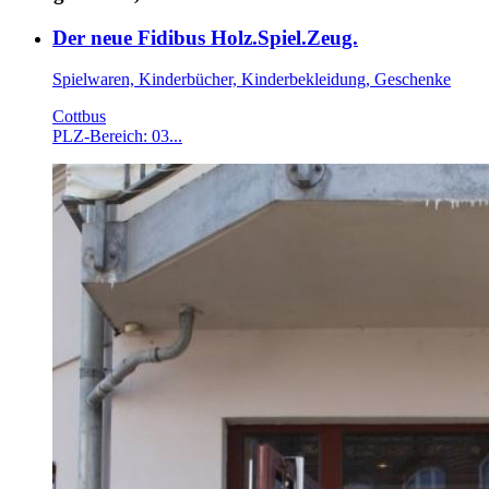
Der neue Fidibus Holz.Spiel.Zeug.
Spielwaren, Kinderbücher, Kinderbekleidung, Geschenke
Cottbus
PLZ-Bereich: 03...