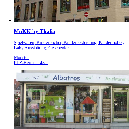
MuKK by Thalia
Spielwaren, Kinderbücher, Kinderbekleidung, Kindermöbel,
Baby Ausstattung, Geschenke
Münster
PLZ-Bereich: 48...