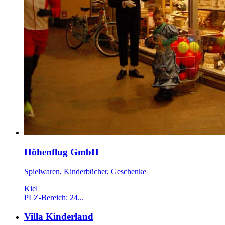
Höhenflug GmbH
Spielwaren, Kinderbücher, Geschenke
Kiel
PLZ-Bereich: 24...
Villa Kinderland