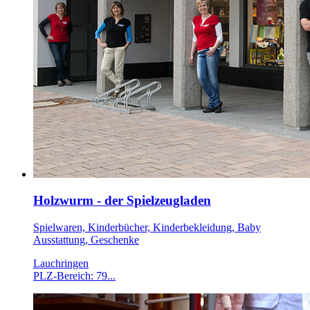
Holzwurm - der Spielzeugladen
Spielwaren, Kinderbücher, Kinderbekleidung, Baby
Ausstattung, Geschenke
Lauchringen
PLZ-Bereich: 79...