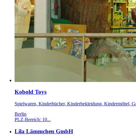
Kobold Toys
Spielwaren, Kinderbücher, Kinderbekleidung, Kindermöbel, 
Berlin
PLZ-Bereich: 10...
Lila Lämmchen GmbH