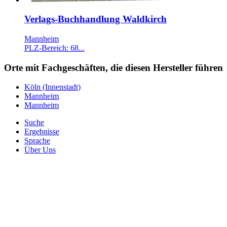
Verlags-Buchhandlung Waldkirch
Mannheim
PLZ-Bereich: 68...
Orte mit Fachgeschäften, die diesen Hersteller führen
Köln (Innenstadt)
Mannheim
Mannheim
Suche
Ergebnisse
Sprache
Über Uns