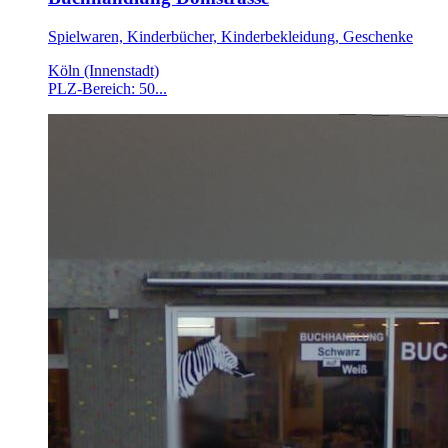
Spielwaren, Kinderbücher, Kinderbekleidung, Geschenke
Köln (Innenstadt)
PLZ-Bereich: 50...