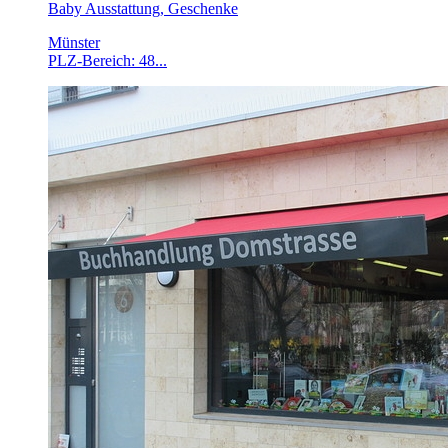
Baby Ausstattung, Geschenke
Münster
PLZ-Bereich: 48...