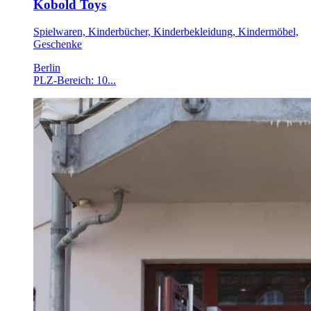
Kobold Toys
Spielwaren, Kinderbücher, Kinderbekleidung, Kindermöbel,
Geschenke
Berlin
PLZ-Bereich: 10...