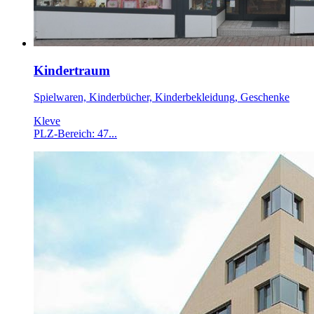
Kindertraum
Spielwaren, Kinderbücher, Kinderbekleidung, Geschenke
Kleve
PLZ-Bereich: 47...