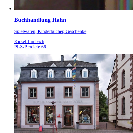
Buchhandlung Hahn
Spielwaren, Kinderbücher, Geschenke
Kirkel-Limbach
PLZ-Bereich: 66...