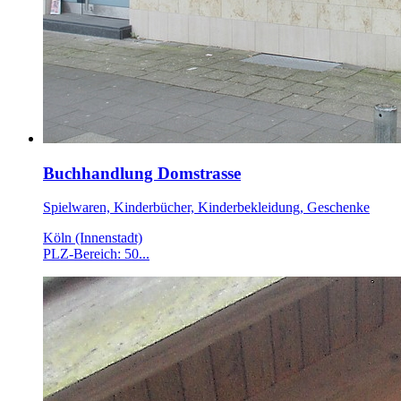
Buchhandlung Domstrasse
Spielwaren, Kinderbücher, Kinderbekleidung, Geschenke
Köln (Innenstadt)
PLZ-Bereich: 50...