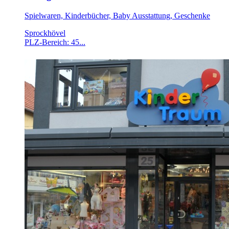
Spielwaren, Kinderbücher, Baby Ausstattung, Geschenke
Sprockhövel
PLZ-Bereich: 45...