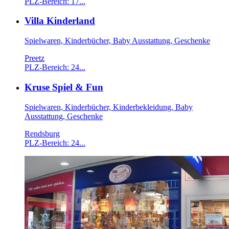
PLZ-Bereich: 17...
Villa Kinderland
Spielwaren, Kinderbücher, Baby Ausstattung, Geschenke
Preetz
PLZ-Bereich: 24...
Kruse Spiel & Fun
Spielwaren, Kinderbücher, Kinderbekleidung, Baby
Ausstattung, Geschenke
Rendsburg
PLZ-Bereich: 24...