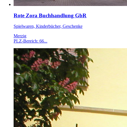
Rote Zora Buchhandlung GbR
Spielwaren, Kinderbücher, Geschenke
Merzig
PLZ-Bereich: 66...