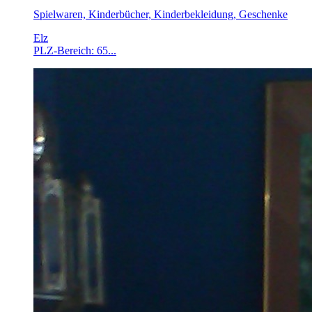
Spielwaren, Kinderbücher, Kinderbekleidung, Geschenke
Elz
PLZ-Bereich: 65...