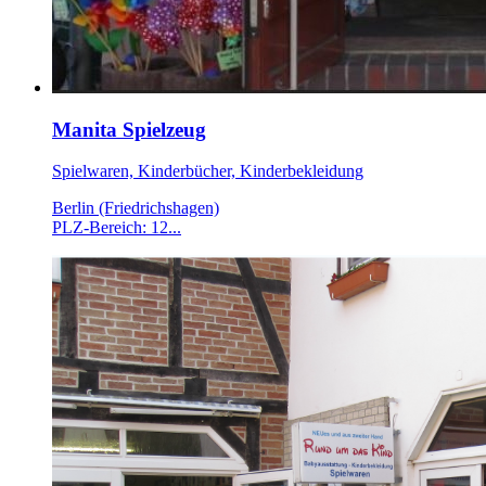
Manita Spielzeug
Spielwaren, Kinderbücher, Kinderbekleidung
Berlin (Friedrichshagen)
PLZ-Bereich: 12...