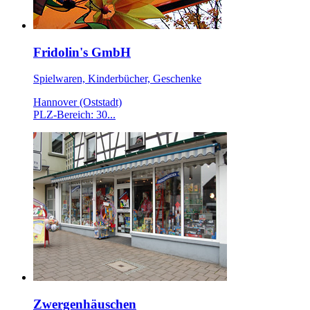
Fridolin's GmbH
Spielwaren, Kinderbücher, Geschenke
Hannover (Oststadt)
PLZ-Bereich: 30...
Zwergenhäuschen