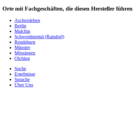
Orte mit Fachgeschäften, die diesen Hersteller führen
Aschersleben
Berlin
Malchin
Schwentinental (Raisdorf)
Rendsburg
Münster
Mössingen
Olching
Suche
Ergebnisse
Sprache
Über Uns