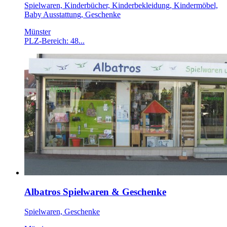
Spielwaren, Kinderbücher, Kinderbekleidung, Kindermöbel,
Baby Ausstattung, Geschenke
Münster
PLZ-Bereich: 48...
Albatros Spielwaren & Geschenke
Spielwaren, Geschenke