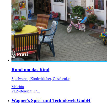
Rund um das Kind
Spielwaren, Kinderbücher, Geschenke
Malchin
PLZ-Bereich: 17...
Wagner's Spiel- und Technikwelt GmbH