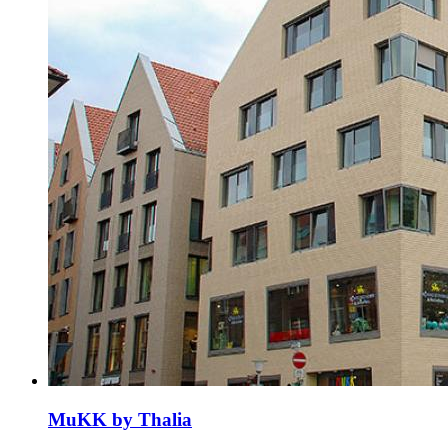
MuKK by Thalia