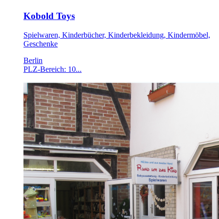
Kobold Toys
Spielwaren, Kinderbücher, Kinderbekleidung, Kindermöbel,
Geschenke
Berlin
PLZ-Bereich: 10...