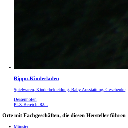
Bippo-Kinderladen
Spielwaren, Kinderbekleidung, Baby Ausstattung, Geschenke
Deisenhofen
PLZ-Bereich: 82...
Orte mit Fachgeschäften, die diesen Hersteller führen
Münster