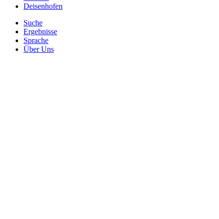
Deisenhofen
Suche
Ergebnisse
Sprache
Über Uns