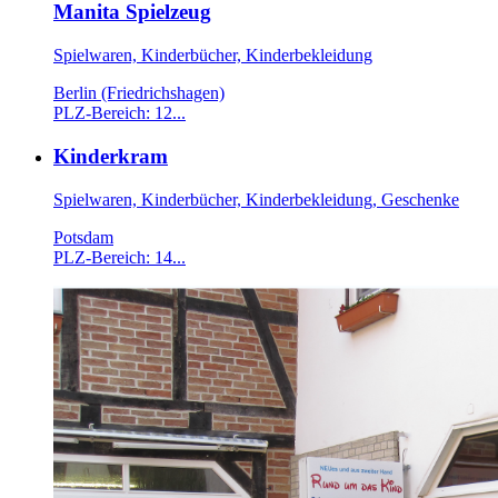
Manita Spielzeug
Spielwaren, Kinderbücher, Kinderbekleidung
Berlin (Friedrichshagen)
PLZ-Bereich: 12...
Kinderkram
Spielwaren, Kinderbücher, Kinderbekleidung, Geschenke
Potsdam
PLZ-Bereich: 14...