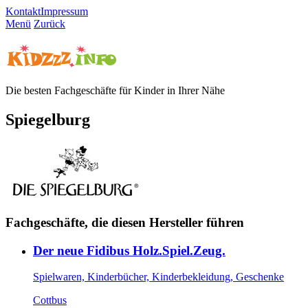
Kontakt
Impressum
Menü
Zurück
Die besten Fachgeschäfte für Kinder in Ihrer Nähe
Spiegelburg
Fachgeschäfte, die diesen Hersteller führen
Der neue Fidibus Holz.Spiel.Zeug.
Spielwaren, Kinderbücher, Kinderbekleidung, Geschenke
Cottbus