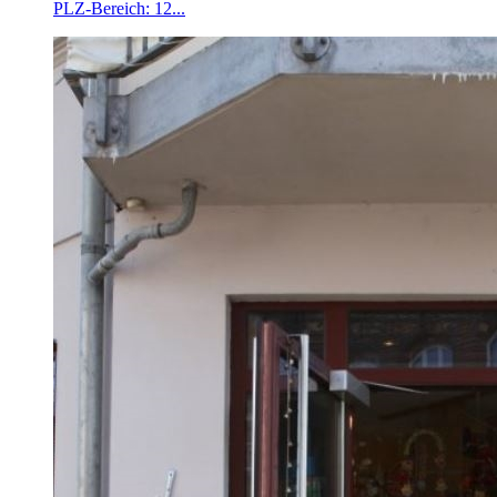
PLZ-Bereich: 12...