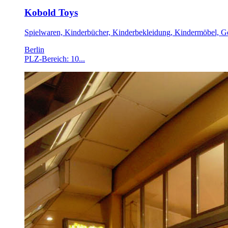
Kobold Toys
Spielwaren, Kinderbücher, Kinderbekleidung, Kindermöbel, 
Berlin
PLZ-Bereich: 10...