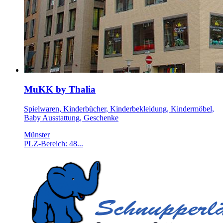
MuKK by Thalia
Spielwaren, Kinderbücher, Kinderbekleidung, Kindermöbel,
Baby Ausstattung, Geschenke
Münster
PLZ-Bereich: 48...