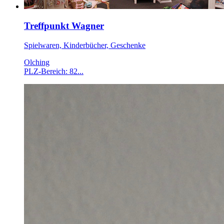
Treffpunkt Wagner
Spielwaren, Kinderbücher, Geschenke
Olching
PLZ-Bereich: 82...