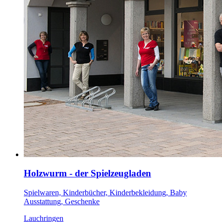
Holzwurm - der Spielzeugladen
Spielwaren, Kinderbücher, Kinderbekleidung, Baby
Ausstattung, Geschenke
Lauchringen