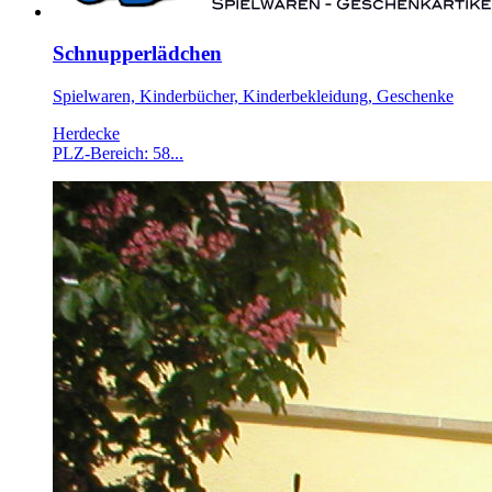
Schnupperlädchen
Spielwaren, Kinderbücher, Kinderbekleidung, Geschenke
Herdecke
PLZ-Bereich: 58...