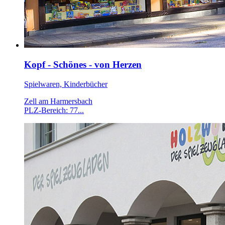
Kopf - Schönes - von Herzen
Spielwaren, Kinderbücher
Zell am Harmersbach
PLZ-Bereich: 77...