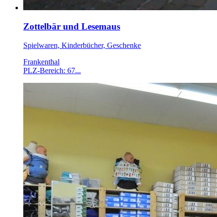
Zottelbär und Lesemaus
Spielwaren, Kinderbücher, Geschenke
Frankenthal
PLZ-Bereich: 67...