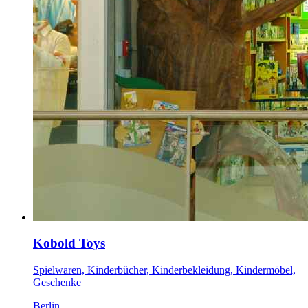
Kobold Toys
Spielwaren, Kinderbücher, Kinderbekleidung, Kindermöbel,
Geschenke
Berlin