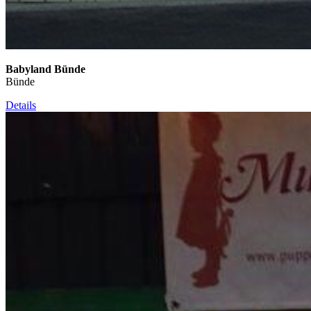
Babyland Bünde
Bünde
Details