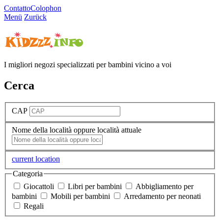
Contatto
Colophon
Menü
Zurück
I migliori negozi specializzati per bambini vicino a voi
Cerca
CAP
Nome della località oppure località attuale
current location
Categoria
Giocattoli
Libri per bambini
Abbigliamento per
bambini
Mobili per bambini
Arredamento per neonati
Regali