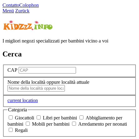
Contatto
Colophon
Menü
Zurück
I migliori negozi specializzati per bambini vicino a voi
Cerca
CAP
Nome della località oppure località attuale
current location
Categoria
Giocattoli
Libri per bambini
Abbigliamento per
bambini
Mobili per bambini
Arredamento per neonati
Regali