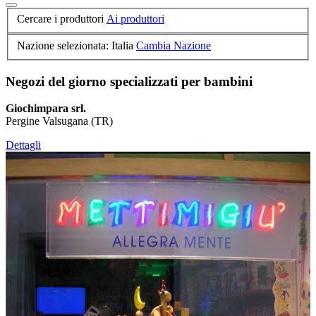
Cercare i produttori
Ai produttori
Nazione selezionata: Italia
Cambia Nazione
Negozi del giorno specializzati per bambini
Giochimpara srl.
Pergine Valsugana (TR)
Dettagli