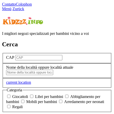
Contatto
Colophon
Menü
Zurück
I migliori negozi specializzati per bambini vicino a voi
Cerca
CAP
Nome della località oppure località attuale
current location
Categoria
Giocattoli
Libri per bambini
Abbigliamento per
bambini
Mobili per bambini
Arredamento per neonati
Regali