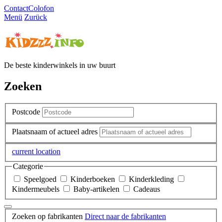
Contact
Colofon
Menü
Zurück
De beste kinderwinkels in uw buurt
Zoeken
Postcode
Plaatsnaam of actueel adres
current location
Categorie
Speelgoed
Kinderboeken
Kinderkleding
Kindermeubels
Baby-artikelen
Cadeaus
Zoeken op fabrikanten
Direct naar de fabrikanten