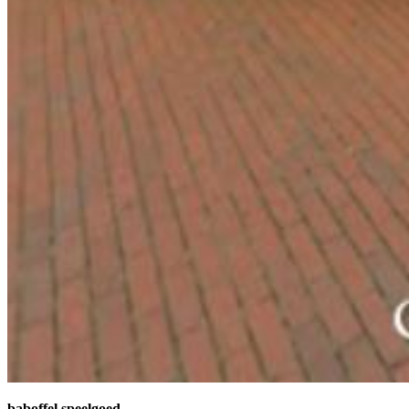
baboffel speelgoed