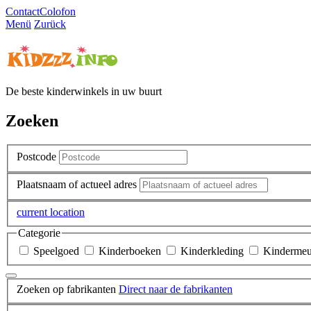
Contact
Colofon
Menü
Zurück
De beste kinderwinkels in uw buurt
Zoeken
Postcode
Plaatsnaam of actueel adres
current location
Categorie
Speelgoed
Kinderboeken
Kinderkleding
Kindermeu
Zoeken op fabrikanten
Direct naar de fabrikanten