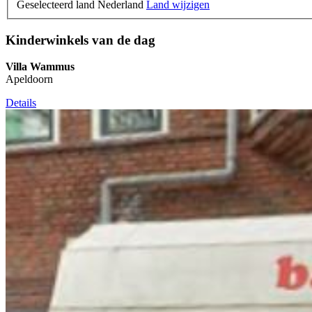
Geselecteerd land Nederland
Land wijzigen
Kinderwinkels van de dag
Villa Wammus
Apeldoorn
Details