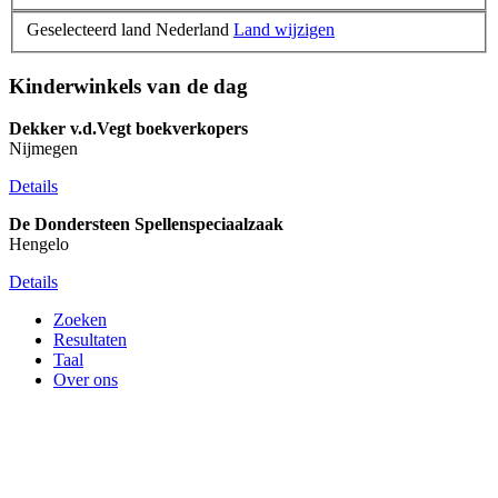
Geselecteerd land Nederland
Land wijzigen
Kinderwinkels van de dag
Dekker v.d.Vegt boekverkopers
Nijmegen
Details
De Dondersteen Spellenspeciaalzaak
Hengelo
Details
Zoeken
Resultaten
Taal
Over ons