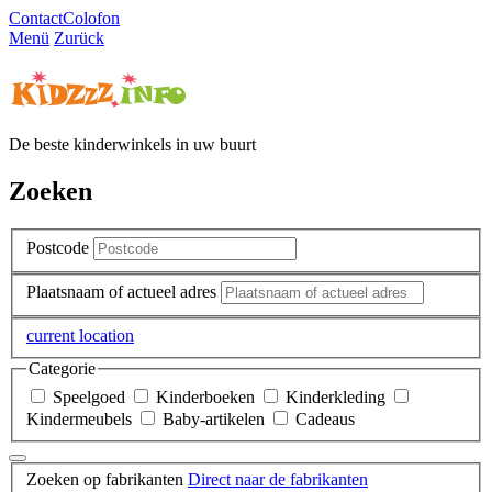
Contact
Colofon
Menü
Zurück
De beste kinderwinkels in uw buurt
Zoeken
Postcode
Plaatsnaam of actueel adres
current location
Categorie
Speelgoed
Kinderboeken
Kinderkleding
Kindermeubels
Baby-artikelen
Cadeaus
Zoeken op fabrikanten
Direct naar de fabrikanten