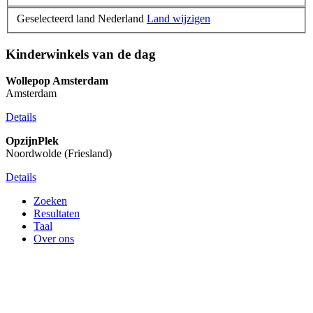
Geselecteerd land Nederland
Land wijzigen
Kinderwinkels van de dag
Wollepop Amsterdam
Amsterdam
Details
OpzijnPlek
Noordwolde (Friesland)
Details
Zoeken
Resultaten
Taal
Over ons