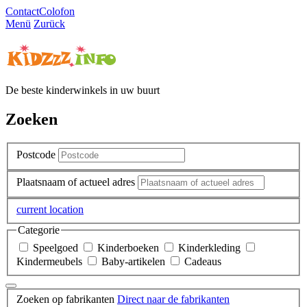
Contact
Colofon
Menü
Zurück
De beste kinderwinkels in uw buurt
Zoeken
Postcode
Plaatsnaam of actueel adres
current location
Categorie
Speelgoed
Kinderboeken
Kinderkleding
Kindermeubels
Baby-artikelen
Cadeaus
Zoeken op fabrikanten
Direct naar de fabrikanten