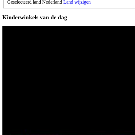
Geselecteerd land Nederland
Land wijzigen
Kinderwinkels van de dag