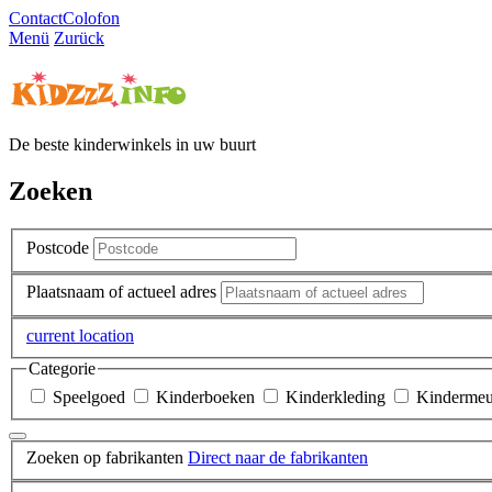
Contact
Colofon
Menü
Zurück
De beste kinderwinkels in uw buurt
Zoeken
Postcode
Plaatsnaam of actueel adres
current location
Categorie
Speelgoed
Kinderboeken
Kinderkleding
Kindermeu
Zoeken op fabrikanten
Direct naar de fabrikanten