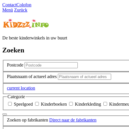
Contact
Colofon
Menü
Zurück
De beste kinderwinkels in uw buurt
Zoeken
Postcode
Plaatsnaam of actueel adres
current location
Categorie
Speelgoed
Kinderboeken
Kinderkleding
Kindermeu
Zoeken op fabrikanten
Direct naar de fabrikanten