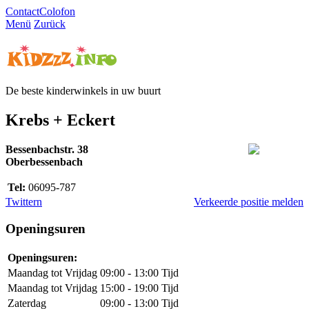
Contact
Colofon
Menü
Zurück
De beste kinderwinkels in uw buurt
Krebs + Eckert
Bessenbachstr. 38
Oberbessenbach
Tel:
06095-787
Twittern
Verkeerde positie melden
Openingsuren
Openingsuren:
Maandag tot Vrijdag
09:00 - 13:00 Tijd
Maandag tot Vrijdag
15:00 - 19:00 Tijd
Zaterdag
09:00 - 13:00 Tijd