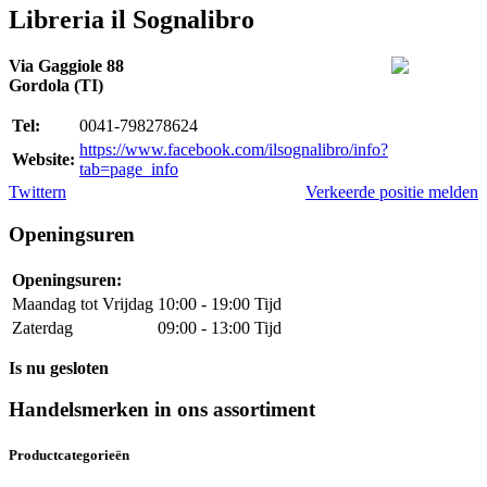
Libreria il Sognalibro
Via Gaggiole 88
Gordola (TI)
Tel:
0041-798278624
https://www.facebook.com/ilsognalibro/info?
Website:
tab=page_info
Twittern
Verkeerde positie melden
Openingsuren
Openingsuren:
Maandag tot Vrijdag
10:00 - 19:00 Tijd
Zaterdag
09:00 - 13:00 Tijd
Is nu gesloten
Handelsmerken in ons assortiment
Productcategorieën