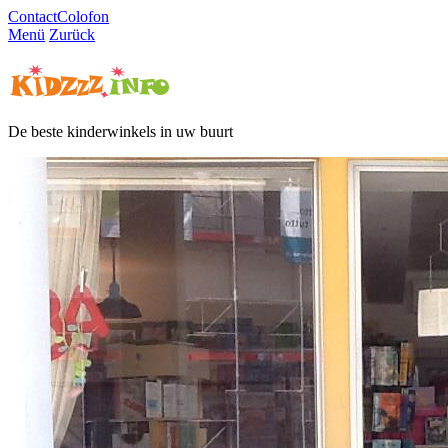
Contact
Colofon
Menü
Zurück
De beste kinderwinkels in uw buurt