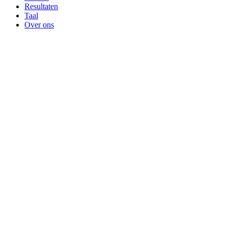
Resultaten
Taal
Over ons