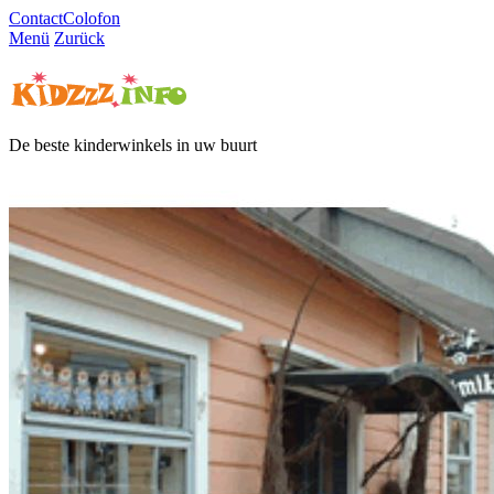
Contact
Colofon
Menü
Zurück
De beste kinderwinkels in uw buurt