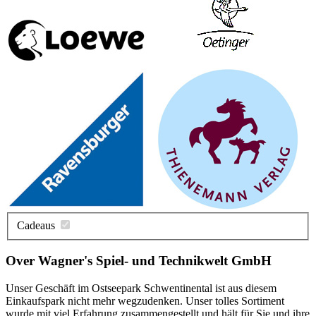
Cadeaus
Over Wagner's Spiel- und Technikwelt GmbH
Unser Geschäft im Ostseepark Schwentinental ist aus diesem
Einkaufspark nicht mehr wegzudenken. Unser tolles Sortiment
wurde mit viel Erfahrung zusammengestellt und hält für Sie und ihre