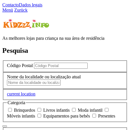
Contacto
Dados legais
Menü
Zurück
As melhores lojas para criança na sua área de residência
Pesquisa
Código Postal
Nome da localidade ou localização atual
current location
Categoria
Brinquedos
Livros infantis
Moda infantil
Móveis infantis
Equipamentos para bebés
Presentes