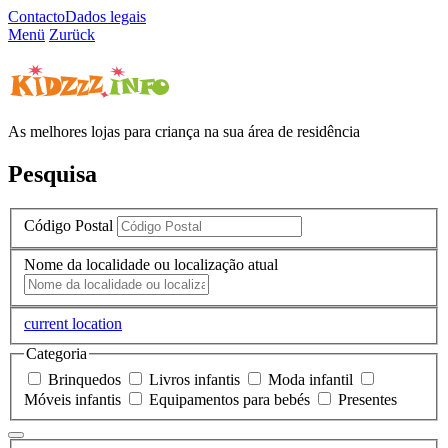
Contacto
Dados legais
Menü
Zurück
As melhores lojas para criança na sua área de residência
Pesquisa
Código Postal
Nome da localidade ou localização atual
current location
Categoria
Brinquedos
Livros infantis
Moda infantil
Móveis infantis
Equipamentos para bebés
Presentes